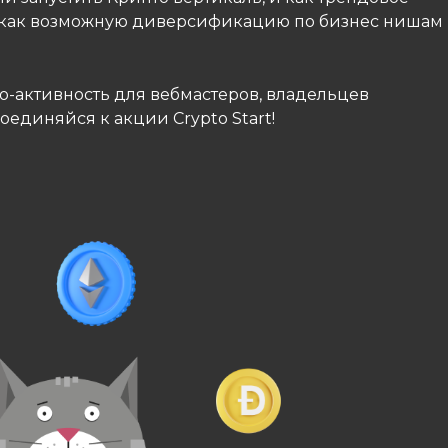
и как возможную диверсификацию по бизнес нишам
-активность для вебмастеров, владельцев
оединяйся к акции Crypto Start!