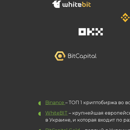
Binance
– ТОП 1 криптобиржа во в
WhiteBIT
– крупнейшая европейск
в Украине, и которая входит по 