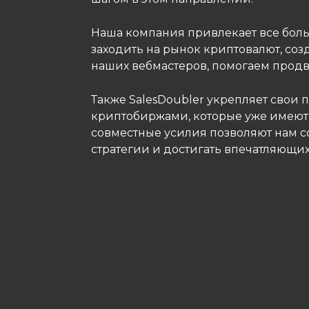
Наша компания привлекает все бол
заходить на рынок криптовалют, соз
наших вебмастеров, помогаем продви
Также SalesDoubler укрепляет свои
криптобиржами, которые уже имеют 
совместные усилия позволяют нам 
стратегии и достигать впечатляющих