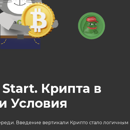
Start. Крипта в
 и Условия
переди. Введение вертикали Крипто стало логичным