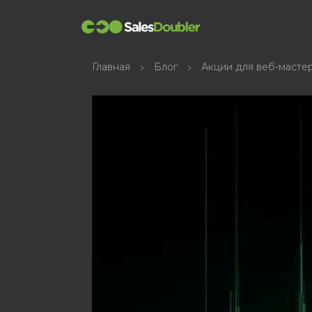
Главная
Блог
Акции для веб-масте