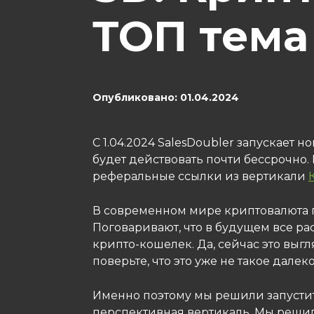
ТОП тема
Опубликовано: 01.04.2024
С 1.04.2024 SalesDoubler запускает 
будет действовать почти бессрочно.
реферальные ссылки из вертикали
В современном мире криптовалюта 
Поговаривают, что в будущем все ра
крипто-кошелек. Да, сейчас это выгл
поверьте, что это уже не такое далек
Именно поэтому мы решили запустить 
перспективная вертикаль. Мы решил