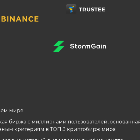
сем мире.
ая биржа с миллионами пользователей, основанна
разным критериям в ТОП 3 криптобирж мира!