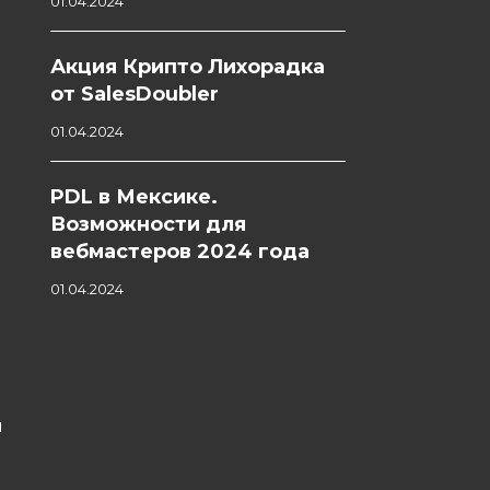
01.04.2024
Акция Крипто Лихорадка
от SalesDoubler
01.04.2024
PDL в Мексике.
Возможности для
вебмастеров 2024 года
01.04.2024
я