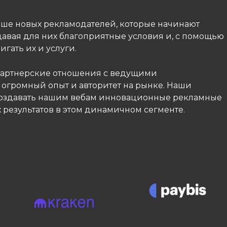
ьше новых рекламодателей, которые начинают
давая для них благоприятные условия и, с помощью
гать их и услуги.
 партнерские отношения с ведущими
огромный опыт и авторитет на рынке. Наши
создавать нашим вебам инновационные рекламные
 результатов в этом динамичном сегменте.