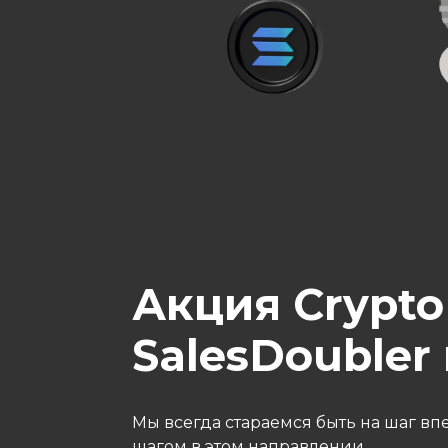
Акция Crypto 
SalesDoubler
Мы всегда стараемся быть на шаг в
шагом в этом направлении.