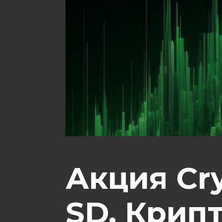
Акция Cry
SD. Крип