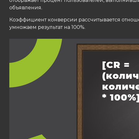
отображает процент пользователей, выполнивши
объявления.
Коэффициент конверсии рассчитывается отноше
умножаем результат на 100%.