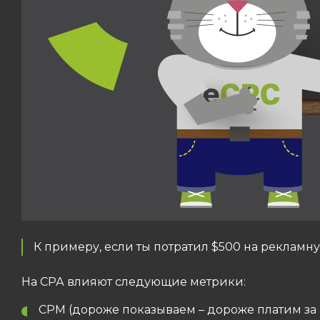
К примеру, если ты потратил $500 на рекламну
На СРА влияют следующие метрики:
CPM (дороже показываем – дороже платим за 