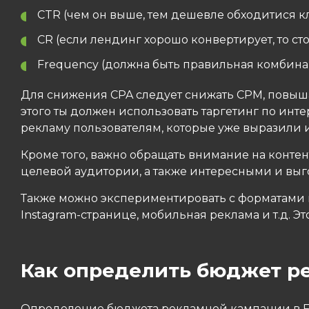
CTR (чем он выше, тем дешевле обходитися кл
CR (если лендинг хорошо конвертирует, то с
Frequency (должна быть правильная комбинац
Для снижения CPA следует снижать CPM, повыша
этого ты должен использовать таргетинг по ин
рекламу пользователям, которые уже выразили и
Кроме того, важно обращать внимание на контен
целевой аудитории, а также интересными и вы
Также можно экспериментировать с форматами 
Instagram-странице, мобильная реклама и т.д. 
Как определить бюджет р
Определение бюджета рекламной кампании в Fa