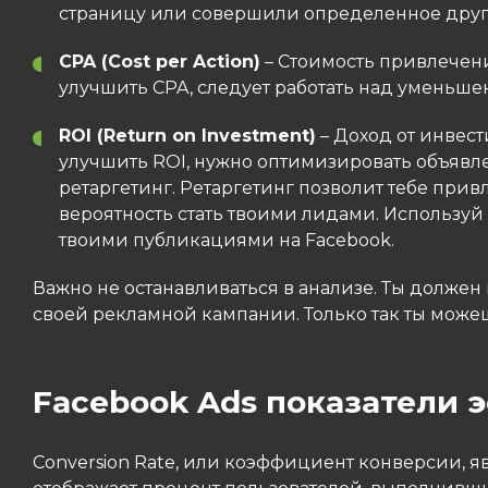
страницу или совершили определенное друг
CPA (Cost per Action)
– Стоимость привлечени
улучшить CPA, следует работать над уменьш
ROI (Return on Investment)
– Доход от инвест
улучшить ROI, нужно оптимизировать объявл
ретаргетинг. Ретаргетинг позволит тебе прив
вероятность стать твоими лидами. Используй
твоими публикациями на Facebook.
Важно не останавливаться в анализе. Ты должен
своей рекламной кампании. Только так ты може
Facebook Ads показатели э
Conversion Rate, или коэффициент конверсии, 