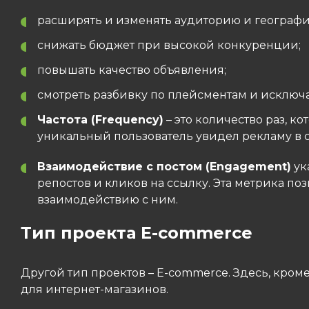
расширять и изменять аудиторию и географи
снижать бюджет при высокой конкуренции;
повышать качество объявления;
смотреть разбивку по плейсментам и исключ
Частота (Frequency)
– это количество раз, к
уникальный пользователь увидел рекламу в с
Взаимодействие с постом (Engagement)
ук
репостов и кликов на ссылку. Эта метрика п
взаимодействию с ним.
Тип проекта E-commerce
Другой тип проектов – E-commerce. Здесь, кро
для интернет-магазинов.