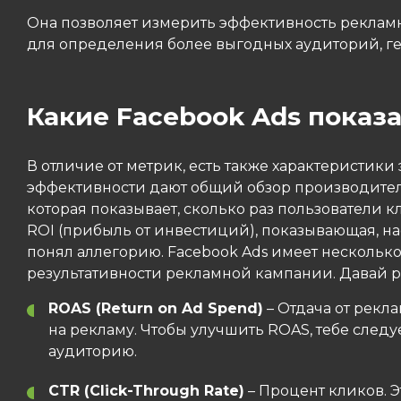
Она позволяет измерить эффективность рекламн
для определения более выгодных аудиторий, г
Какие Facebook Ads показ
В отличие от метрик, есть также характеристики
эффективности дают общий обзор производитель
которая показывает, сколько раз пользователи 
ROI (прибыль от инвестиций), показывающая, н
понял аллегорию. Facebook Ads имеет нескольк
результативности рекламной кампании. Давай ра
ROAS (Return on Ad Spend)
– Отдача от рекл
на рекламу. Чтобы улучшить ROAS, тебе след
аудиторию.
CTR (Click-Through Rate)
– Процент кликов. Э