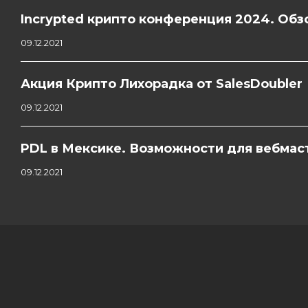
Incrypted крипто конференция 2024. Обзо
09.12.2021
Акция Крипто Лихорадка от SalesDoubler
09.12.2021
PDL в Мексике. Возможности для вебмас
09.12.2021