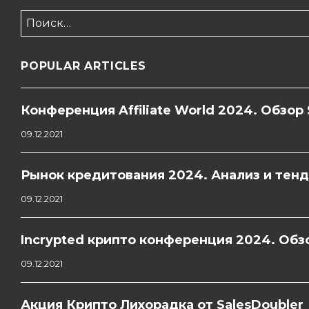
Найти:
POPULAR ARTICLES
Конференция Affiliate World 2024. Обзор 
09.12.2021
Рынок кредитования 2024. Анализ и тен
09.12.2021
Incrypted крипто конференция 2024. Обзо
09.12.2021
Акция Крипто Лихорадка от SalesDoubler