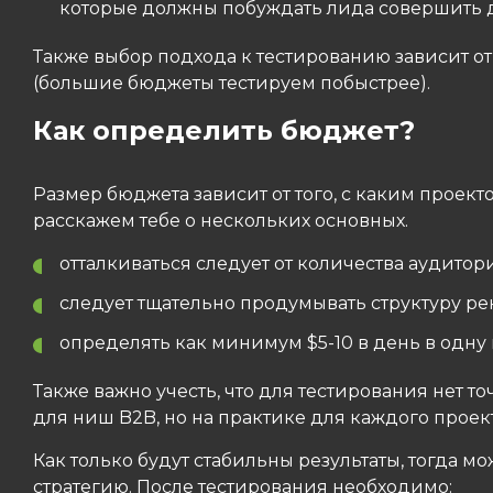
которые должны побуждать лида совершить 
Также выбор подхода к тестированию зависит о
(большие бюджеты тестируем побыстрее).
Как определить бюджет?
Размер бюджета зависит от того, с каким проект
расскажем тебе о нескольких основных.
отталкиваться следует от количества аудитор
следует тщательно продумывать структуру р
определять как минимум $5-10 в день в одну 
Также важно учесть, что для тестирования нет то
для ниш B2B, но на практике для каждого проек
Как только будут стабильны результаты, тогда м
стратегию. После тестирования необходимо: