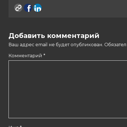
Добавить комментарий
Ваш адрес email не будет опубликован.
Обязате
Комментарий
*