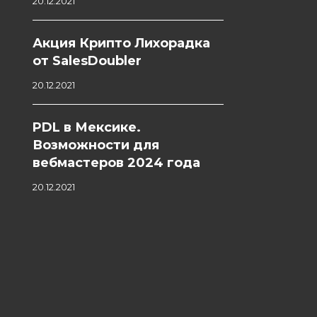
20.12.2021
Акция Крипто Лихорадка
от SalesDoubler
20.12.2021
PDL в Мексике.
Возможности для
вебмастеров 2024 года
20.12.2021