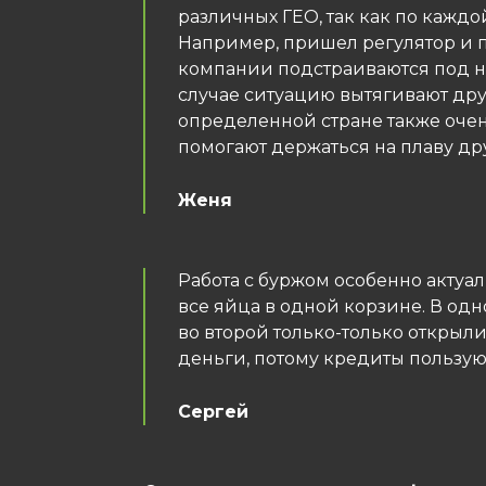
различных ГЕО, так как по кажд
Например, пришел регулятор и 
компании подстраиваются под но
случае ситуацию вытягивают дру
определенной стране также очень
помогают держаться на плаву др
Женя
Работа с буржом особенно актуа
все яйца в одной корзине. В од
во второй только-только открыли
деньги, потому кредиты пользу
Сергей