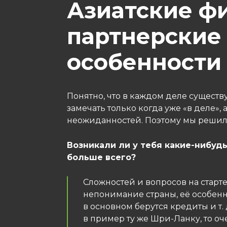
Азиатские ф
партнерские
особенности
Понятно, что в каждом деле сущест
замечать только когда уже «в деле»,
неожиданностей. Поэтому мы решили
Возникали ли у тебя какие-нибуд
больше всего?
Сложностей и вопросов на старте
непонимание страны, её особенн
в основном берутся кредиты и т.
в пример ту же Шри-Ланку, то оч