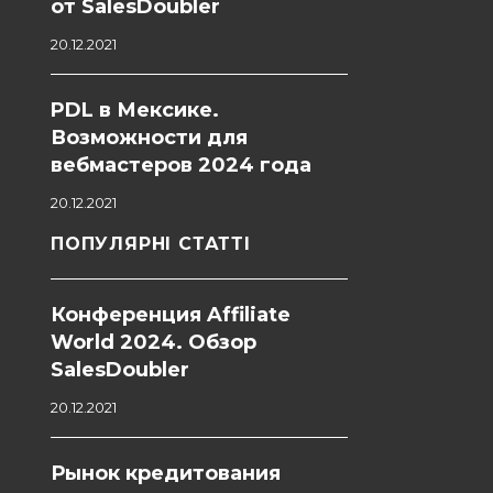
от SalesDoubler
20.12.2021
PDL в Мексике.
Возможности для
вебмастеров 2024 года
20.12.2021
ПОПУЛЯРНІ СТАТТІ
Конференция Affiliate
World 2024. Обзор
SalesDoubler
20.12.2021
Рынок кредитования