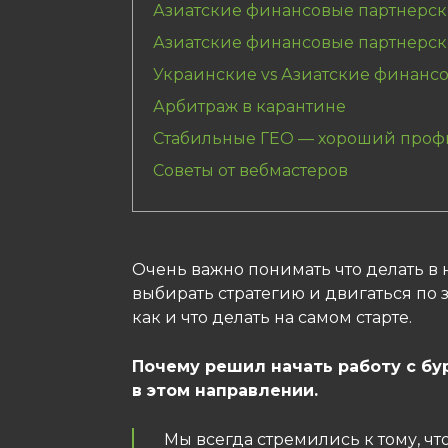
Азиатские финансовые партнерск
Азиатские финансовые партнерс
Украинские vs Азиатские финанс
Арбитраж в карантине
Стабильные ГЕО — хороший проф
Советы от вебмастеров
Очень важно понимать что делать в н
выбирать стратегию и двигаться по 
как и что делать на самом старте.
Почему решил начать работу с бу
в этом направлении.
Мы всегда стремились к тому, ч