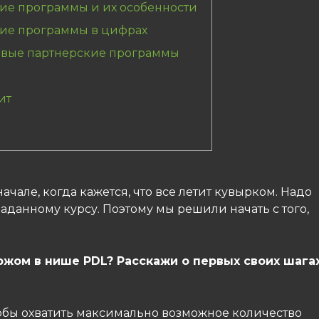
ие программы и их особенности
кие программы в цифрах
овые партнерские программы
ит
ачале, когда кажется, что все летит кувырком. Надо
заданному курсу. Поэтому мы решили начать с того,
ржом в нише PDL? Расскажи о первых своих шага
тобы охватить максимально возможное количество