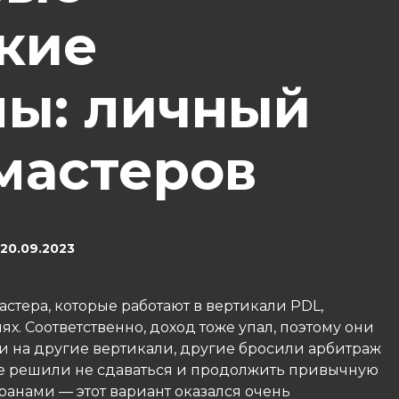
кие
ы: личный
мастеров
20.09.2023
стера, которые работают в вертикали PDL,
х. Соответственно, доход тоже упал, поэтому они
и на другие вертикали, другие бросили арбитраж
е решили не сдаваться и продолжить привычную
транами — этот вариант оказался очень