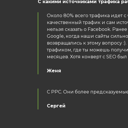
С какими источниками трафика р
Около 80% всего трафика идет с 
качественный трафик и сам исто
нельзя сказать о Facebook. Ране
Google, когда наши сайты сильн
возвращались к этому вопросу :)
трафиком, где ты можешь получит
месяцев. Хотя конверт с SEO бы
Женя
С PPC. Они более предсказуемые
Сергей