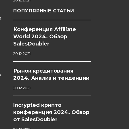
20.12.2021
ПОПУЛЯРНЫЕ СТАТЬИ
м
Конференция Affiliate
World 2024. Обзор
SalesDoubler
20.12.2021
Рынок кредитования
ь
2024. Анализ и тенденции
20.12.2021
Incrypted крипто
конференция 2024. Обзор
от SalesDoubler