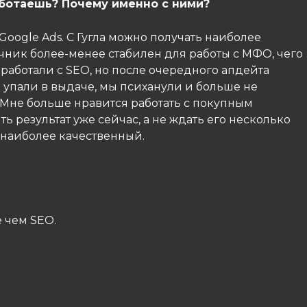
аботаешь? Почему именно с ними?
Google Ads. С Гугла можно получать наиболее
чник более-менее стабилен для работы с МФО, чего
е работали с SEO, но после очередного апдейта
о упали в выдаче, мы психанули и больше не
. Мне больше нравится работать с покупным
ь результат уже сейчас, а не ждать его несколько
л наиболее качественный.
 чем SEO.