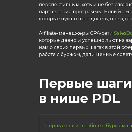
перспективным, хоть и не без слож
партнерские программы. Новый рыно
которые нужно преодолеть, прежде 
Affiliate-менеджеры CPA-сети
SalesD
которые давно и успешно льют на з
нам о своих первых шагах в этой с
работе с буржом, дали ценные совет
Первые шаги 
в нише PDL
Первые шаги в работе с буржем в