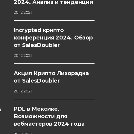
2024. Анализ и тенденции
20.12.2021
Incrypted крипто
конференция 2024. Обзор
от SalesDoubler
20.12.2021
Акция Крипто Лихорадка
от SalesDoubler
20.12.2021
PDL в Мексике.
х
Возможности для
вебмастеров 2024 года