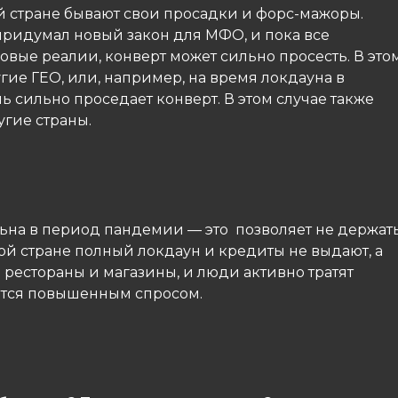
ой стране бывают свои просадки и форс-мажоры.
придумал новый закон для МФО, и пока все
вые реалии, конверт может сильно просесть. В это
гие ГЕО, или, например, на время локдауна в
 сильно проседает конверт. В этом случае также
угие страны.
льна в период пандемии — это позволяет не держат
ной стране полный локдаун и кредиты не выдают, а
 рестораны и магазины, и люди активно тратят
ются повышенным спросом.