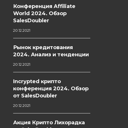
Конференция Affiliate
World 2024. Обзор
SalesDoubler
20.12.2021
Рынок кредитования
2024. Анализ и тенденции
20.12.2021
Incrypted крипто
конференция 2024. Обзор
от SalesDoubler
20.12.2021
Акция Крипто Лихорадка