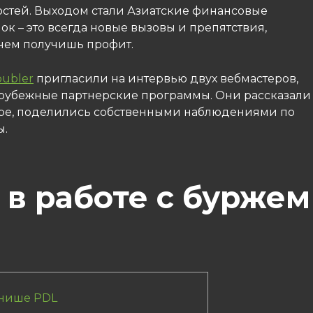
ностей. Выходом стали Азиатские финансовые
к – это всегда новые вызовы и препятствия,
чем получишь профит.
oubler
пригласили на интервью двух вебмастеров,
арубежные партнерские программы. Они рассказали
фере, поделились собственными наблюдениями по
ы.
в работе с буржем
 нише PDL