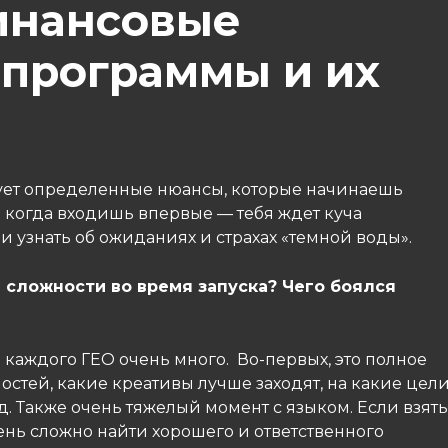
инансовые
 программы и их
вует определенные нюансы, которые начинаешь
 а когда входишь впервые — тебя ждет куча
 узнать об ожиданиях и страхах «темной воды».
ь сложности во время запуска? Чего боялся
 каждого ГЕО очень много. Во-первых, это полное
остей, какие креативы лучше заходят, на какие цел
 д. Также очень тяжелый момент с языком. Если взять
ень сложно найти хорошего и ответственного