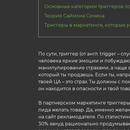
Основные категории триггеров по
Теория Саймона Синека
Триггеры в маркетинге, которые 
По сути, триггер (от англ. trigger – 
человека яркие эмоции и побуждаю
манипулирование страхами, а чаще в
который ты продаешь. Если ты, напр
твоей ЦА – это страх. Ты должны с п
он находится в опасности и твой тов
В партнерском маркетинге триггеры
лида желать товар. Да, именно жела
на сайт рекламодателя. По статисти
30% зануд рационально продумывают 