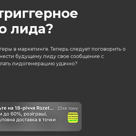
триггерное
о лида?
ггеры в маркетинге. Теперь следует поговорить о
онести будущему лиду свое сообщение с
елать лидогенерацию удачно?