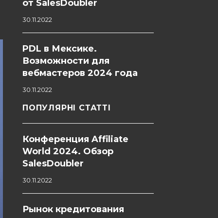
от SalesDoubler
30.11.2022
PDL в Мексике.
Возможности для
вебмастеров 2024 года
30.11.2022
ПОПУЛЯРНІ СТАТТІ
Конференция Affiliate
World 2024. Обзор
SalesDoubler
30.11.2022
Рынок кредитования