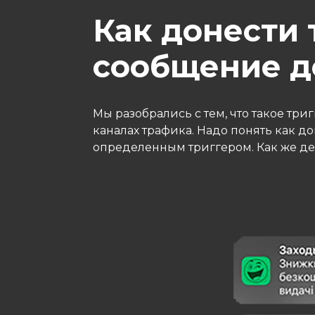
Как донести 
сообщение д
Мы разобрались с тем, что такое три
каналах трафика. Надо понять как д
определенным триггером. Как же д