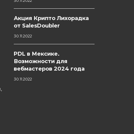
30.11.2022
Акция Крипто Лихорадка
от SalesDoubler
30.11.2022
PDL в Мексике.
Возможности для
вебмастеров 2024 года
30.11.2022
,