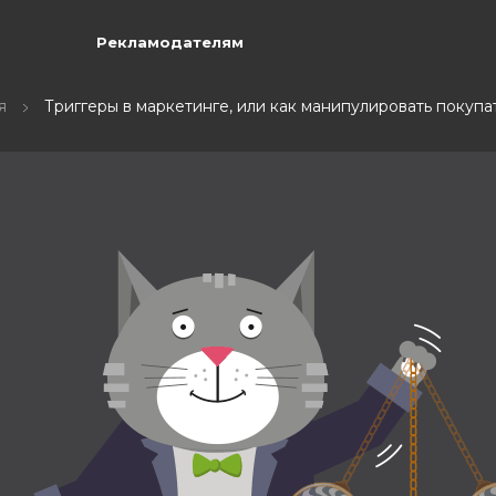
Рекламодателям
я
Триггеры в маркетинге, или как манипулировать покуп