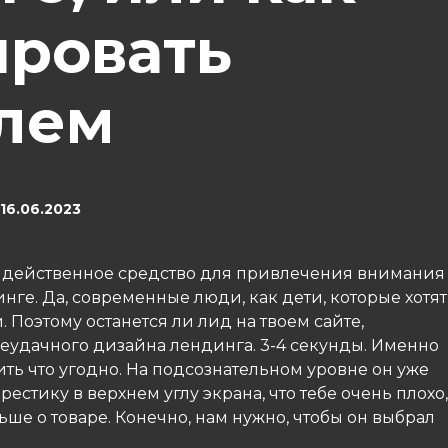
ровать
лем
16.06.2023
 действенное средство для привлечения внимания
нге. Да, современные люди, как дети, которые хотят
 Поэтому останется ли лид на твоем сайте,
неудачного дизайна лендинга. 3-4 секунды. Именно
ить что угодно. На подсознательном уровне он уже
рестику в верхнем углу экрана, что тебе очень плохо,
ьше о товаре. Конечно, нам нужно, чтобы он выбрал