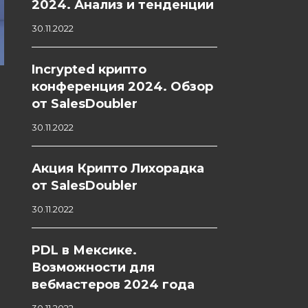
2024. Анализ и тенденции
30.11.2022
Incrypted крипто
конференция 2024. Обзор
от SalesDoubler
30.11.2022
Акция Крипто Лихорадка
от SalesDoubler
30.11.2022
PDL в Мексике.
Возможности для
вебмастеров 2024 года