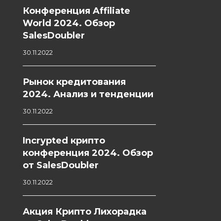
Конференция Affiliate
World 2024. Обзор
SalesDoubler
30.11.2022
Рынок кредитования
2024. Анализ и тенденции
30.11.2022
Incrypted крипто
конференция 2024. Обзор
от SalesDoubler
30.11.2022
Акция Крипто Лихорадка