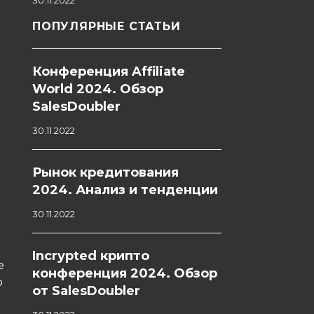
30.11.2022
ПОПУЛЯРНЫЕ СТАТЬИ
Конференция Affiliate
World 2024. Обзор
SalesDoubler
30.11.2022
Рынок кредитования
2024. Анализ и тенденции
30.11.2022
Incrypted крипто
е
конференция 2024. Обзор
о
от SalesDoubler