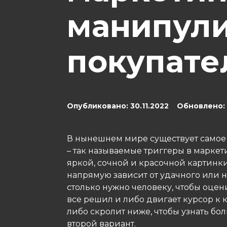
манипули
покупате
Опубликовано: 30.11.2022 Обновлено: 
В нынешнем мире существует самое
– так называемые триггеры в маркети
яркой, сочной и красочной картинки.
напрямую зависит от удачного или 
столько нужно человеку, чтобы оцен
все решил и либо двигает курсор к к
либо скролит ниже, чтобы узнать бол
второй вариант.