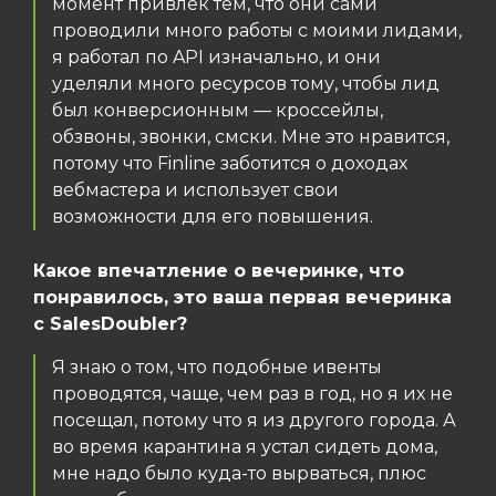
момент привлек тем, что они сами
проводили много работы с моими лидами,
я работал по API изначально, и они
уделяли много ресурсов тому, чтобы лид
был конверсионным — кроссейлы,
обзвоны, звонки, смски. Мне это нравится,
потому что Finline заботится о доходах
вебмастера и использует свои
возможности для его повышения.
Какое впечатление о вечеринке, что
понравилось, это ваша первая вечеринка
с SalesDoubler?
Я знаю о том, что подобные ивенты
проводятся, чаще, чем раз в год, но я их не
посещал, потому что я из другого города. А
во время карантина я устал сидеть дома,
мне надо было куда-то вырваться, плюс