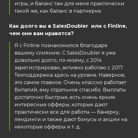
игры, и баланс там для меня практически
такой же, как баланс в партнерке.
Как долго вы в SalesDoubler или с Finline,
чем они вам нравятся?
Я с Finline познакомился благодаря
вашему слиянию. С SalesDoubler я уже
довольно долго, по-моему, с 2014
зарегистрирован, активно работаю с 2017.
Техподдержка здесь на уровне. Наверное,
это самое главное. Очень классно работает
Виталий, ему отдельное спасибо. Выплаты
достаточно быстрые, есть очень яркие
интересные офферы, которые дают
практически все для работы — банерку,
лендинги и также дают бонусы и акции на
некоторые офферы и т. д.