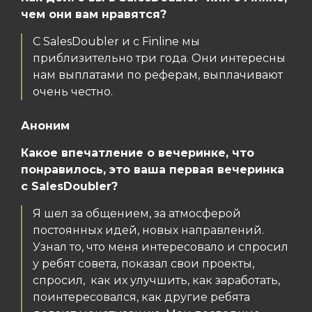
чем они вам нравятся?
С SalesDoubler и с Finline мы
приблизительно три года. Они интересны
нам выплатами по реферам, выплачивают
очень честно.
Аноним
Какое впечатление о вечеринке, что
понравилось, это ваша первая вечеринка
с SalesDoubler?
Я шел за общением, за атмосферой
постоянных идей, новых направлений.
Узнал то, что меня интересовало и спросил
у ребят совета, показал свои проекты,
спросил, как их улучшить, как заработать,
поинтересовался, как другие ребята