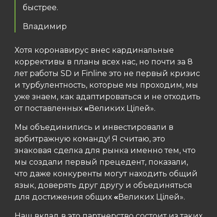
быстрее.
Владимир
Хотя коронавирус внес кардинальные
коррективы в планы всех нас, но почти за 8
лет работы SD и Finline это не первый кризис
и турбулентность, которые мы проходим, мы
уже знаем, как адаптироваться и не отходить
от поставленных
«
Великих Цілей».
Мы объединились и инвестировали в
арбитражную команду! Я считаю, это
знаковая сделка для рынка именно тем, что
мы создали первый прецедент, показали,
что даже конкуренты могут находить общий
язык, доверять друг другу и объединяться
для достижения общих
«
Великих Цілей».
Наш вклад в это партнерство состоит из таких