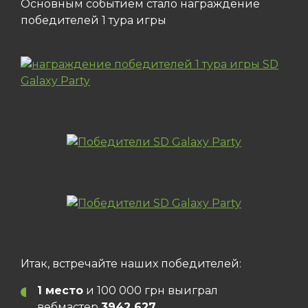
Основным событием стало награждение
победителей 1 тура игры
Итак, встречайте наших победителей:
1 место
и 100 000 грн выиграл
вебмастер
3942 627
.