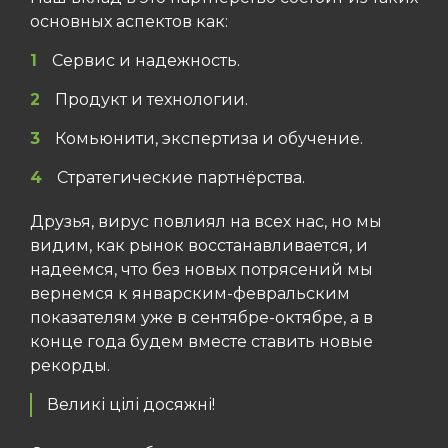
основных аспектов как:
Сервис и надежность.
Продукт и технологии.
Комьюнити, экспертиза и обучение.
Стратегические партнёрства.
Друзья, вирус повлиял на всех нас, но мы
видим, как рынок восстанавливается, и
надеемся, что без новых потрясений мы
вернемся к январским-февральским
показателям уже в сентябре-октябре, а в
конце года будем вместе ставить новые
рекорды.
Великі цілі досяжні!