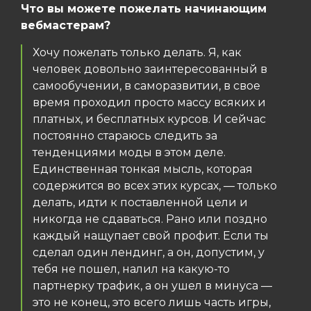
Что вы можете пожелать начинающим
вебмастерам?
Хочу пожелать только делать. Я, как
человек довольно заинтересованный в
самообучении, в саморазвитии, в свое
время проходил просто массу всяких и
платных, и бесплатных курсов. И сейчас
постоянно стараюсь следить за
тенденциями моды в этом деле.
Единственная тонкая мысль, которая
содержится во всех этих курсах, — только
делать, идти к поставленной цели и
никогда не сдаваться. Рано или поздно
каждый нащупает свой профит. Если ты
сделал один лендинг, а он, допустим, у
тебя не пошел, налил на какую-то
партнерку трафик, а он ушел в минуса —
это не конец, это всего лишь часть игры,