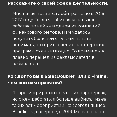
Расскажите о своей сфере деятельности.
Мне начал нравится арбитраж еще в 2016-
2017 году. Тогда я набирался навыков,
работая по найму в одной из компаний
финансового сектора. Нам удалось
получить большой опыт, мы начали
понимать, что привлечение партнерских
программ очень выгодно. Со временем я
плавно перешел из рекламодателя в
вебмастера.
Как долго вы в SalesDoubler или с Finline,
чем они вам нравятся?
Я зарегистрирован во многих партнерках,
но с кем работать, я больше выбирал из-за
таких вот мероприятий, как сегодняшнее.
В Finline я, наверное, с 2019. Меня он на тот