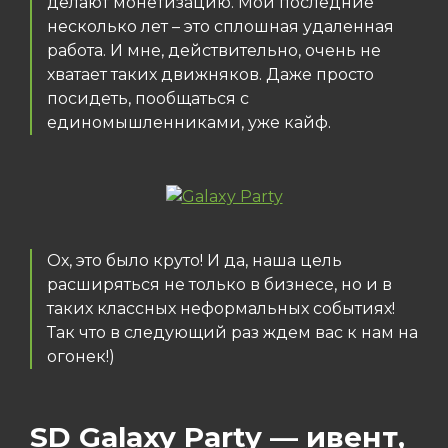
делают монетизацию. Мои последние
несколько лет – это сплошная удаленная
работа. И мне, действительно, очень не
хватает таких движняков. Даже просто
посидеть, пообщаться с
единомышленниками, уже кайф.
Ох, это было круто! И да, наша цель
расширяться не только в бизнесе, но и в
таких классных неформальных событиях!
Так что в следующий раз ждем вас к нам на
огонек!)
SD Galaxy Party — ивент,