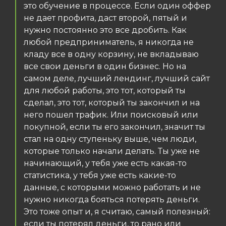
это обучение в процессе. Если один оффер
не дает профита, даст второй, пятый и
нужно постоянно это все дробить. Как
любой предприниматель, я никогда не
кладу все в одну корзину, не вкладываю
все свои деньги в один бизнес. Но на
самом деле, лучший лендинг, лучший сайт
для любой работы, это тот, который ты
сделал, это тот, который ты закончил и на
него пошел трафик. Или поисковый или
покупной, если ты его закончил, значит ты
стал на одну ступеньку выше, чем люди,
которые только начали делать. Ты уже не
начинающий, у тебя уже есть какая-то
статистика, у тебя уже есть какие-то
данные, с которыми можно работать и не
нужно никогда бояться потерять деньги.
Это тоже опыт и, я считаю, самый полезный:
если ты потерял деньги, то рано или