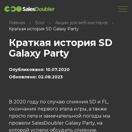
Главная
Блог
Акции для веб-мастеров
Краткая история SD Galaxy Party
Краткая история SD
Galaxy Party
Опубликовано: 10.07.2020
Обновлено: 02.08.2023
В 2020 году по случаю слияния SD и FL,
окончания первого этапа игры, а также
просто лета и замечательной погоды мы
провели SalesDoubler Galaxy Party, на
которой успели обсудить слияние,