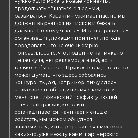
нужно было искать новые коннекты,
продолжать общаться с людьми,
развиваться. Карантин ужимает нас, но мы
должны вырваться из тисков и бежать
дальше. Поэтому я здесь. Мне понравилась
организация, локация приятная, погода
порадовала, что не очень жарко,
понравилось то, что людей не напичкано
целая куча, нет рекламодателей, есть
только вебмастера. Прикол в том, что кто-то
может думать, что здесь собрались
конкуренты, а я, например, вижу здесь
возможность объединения с кем-то. У
меня специфический трафик, у людей
есть свой трафик, который
останавливается, начинает меньше
работать, мы можем общаться,
знакомиться, интегрироваться вместе на
каких-то, уже между нами, партнерских