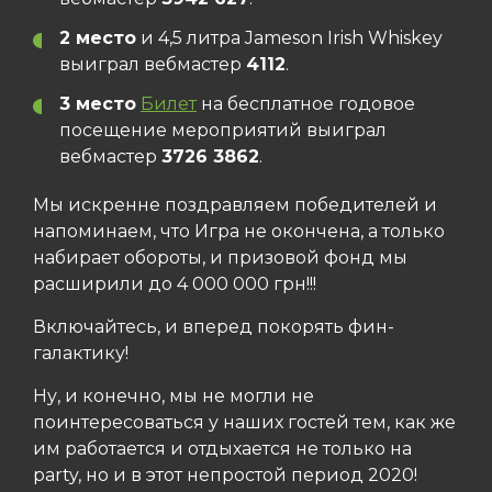
2 место
и 4,5 литра Jameson Irish Whiskey
выиграл вебмастер
4112
.
3 место
Билет
на бесплатное годовое
посещение мероприятий выиграл
вебмастер
3726 3862
.
Мы искренне поздравляем победителей и
напоминаем, что Игра не окончена, а только
набирает обороты, и призовой фонд мы
расширили до 4 000 000 грн!!!
Включайтесь, и вперед покорять фин-
галактику!
Ну, и конечно, мы не могли не
поинтересоваться у наших гостей тем, как же
им работается и отдыхается не только на
party, но и в этот непростой период 2020!