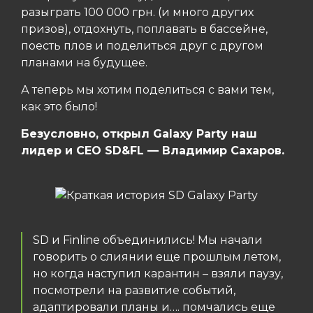
разыграть 100 000 грн. (и много других
призов), отдохнуть, поплавать в бассейне,
поесть плов и поделиться друг с другом
планами на будущее.
А теперь мы хотим поделиться с вами тем,
как это было!
Безусловно, открыл Galaxy Party наш
лидер и СЕО SD&FL — Владимир Сахаров.
SD и Finline объединились! Мы начали
говорить о слиянии еще прошлым летом,
но когда наступил карантин – взяли паузу,
посмотрели на развитие событий,
адаптировали планы и…. помчались еще