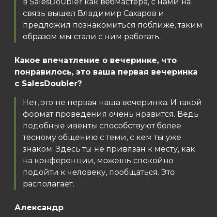
в SalesDoubler как вебмастера, с нами на
связь вышел Владимир Сахаров и
предложил познакомиться поближе, таким
образом мы стали с ним работать.
Какое впечатление о вечеринке, что
понравилось, это ваша первая вечеринка
с SalesDoubler?
Нет, это не первая наша вечеринка. И такой
формат проведения очень нравится. Ведь
подобные ивенты способствуют более
тесному общению с теми, с кем ты уже
знаком. Здесь ты не привязан к месту, как
на конференции, можешь спокойно
подойти к человеку, пообщаться. Это
располагает.
Александр