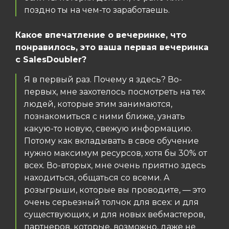
поздно ты на чем-то заработаешь.
Какое впечатление о вечеринке, что
понравилось, это ваша первая вечеринка
с SalesDoubler?
Я в первый раз. Почему я здесь? Во-
первых, мне захотелось посмотреть на тех
людей, которые этим занимаются,
познакомиться с ними ближе, узнать
какую-то новую, свежую информацию.
Потому как вкладывать в свое обучение
нужно максимум ресурсов, хотя бы 30% от
всех. Во-вторых, мне очень приятно здесь
находиться, общаться со всеми. А
розыгрыши, которые вы проводите, — это
очень серьезный толчок для всех: и для
существующих, и для новых вебмастеров,
партнеров, которые, возможно, даже не