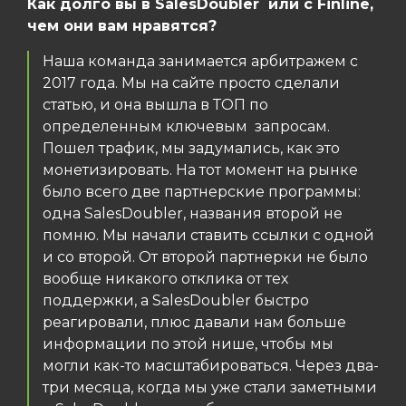
Как долго вы в SalesDoubler или с Finline,
чем они вам нравятся?
Наша команда занимается арбитражем с
2017 года. Мы на сайте просто сделали
статью, и она вышла в ТОП по
определенным ключевым запросам.
Пошел трафик, мы задумались, как это
монетизировать. На тот момент на рынке
было всего две партнерские программы:
одна SalesDoubler, названия второй не
помню. Мы начали ставить ссылки с одной
и со второй. От второй партнерки не было
вообще никакого отклика от тех
поддержки, а SalesDoubler быстро
реагировали, плюс давали нам больше
информации по этой нише, чтобы мы
могли как-то масштабироваться. Через два-
три месяца, когда мы уже стали заметными