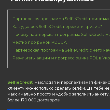
Партнерская программа SelfieCredit принимае
Как удалось SelfieCredit пережить кризис?
Почему партнерская программа SelfieCredit м
Честно про рынок PDL UA
Партнерская программа SelfieCredit: с чего на
Результаты акции и прогресс рынка PDL в Ук
SelfieCredit
– молодая и перспективная финан
клиенту нужно только сделать селфи. Да, тебе н
максимально просто и удобно заполнить анкету д
более 170 000 договоров.