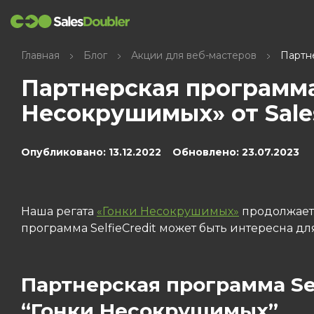
Главная
Блог
Акции для веб-мастеров
Партне
Партнерская программа 
Несокрушимых» от Sale
Опубликовано: 13.12.2022 Обновлено: 23.07.2023
Наша регата
«Гонки Несокрушимых»
продолжаетс
программа SelfieCredit может быть интересна дл
Партнерская программа Sel
“Гонки Несокрушимых”