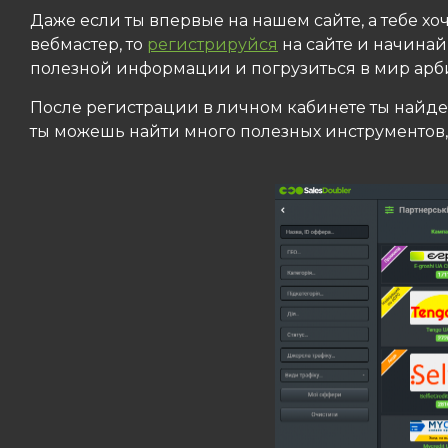
Даже если ты впервые на нашем сайте, а тебе хоч
вебмастер, то
регистрируйся
на сайте и начинай 
полезной информации и погрузиться в мир арб
После регистрации в личном кабинете ты найд
ты можешь найти много полезных инструментов, 