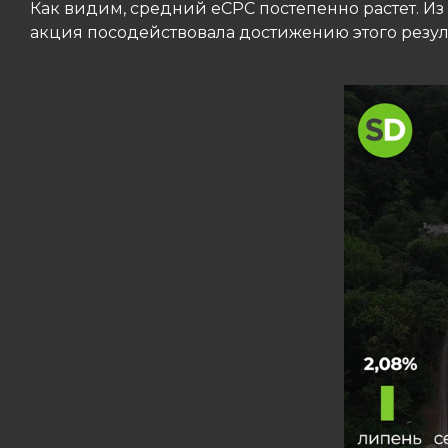
Как видим, средний eCPC постепенно растет. Из 
акция посодействовала достижению этого резуль