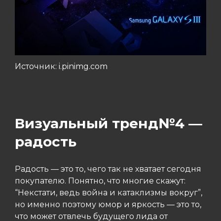
Источник: i.pinimg.com
Визуальный тренд№4 —
радость
Радость — это то, чего так не хватает сегодня
покупателю. Понятно, что многие скажут:
“Некстати, ведь война и катаклизмы вокруг”,
но именно поэтому юмор и яркость — это то,
что может отвлечь будущего лида от