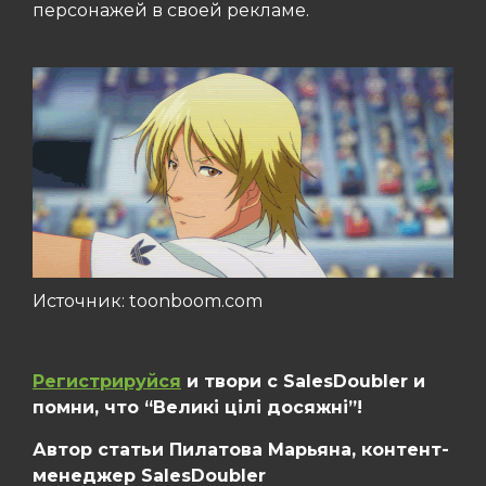
персонажей в своей рекламе.
Источник: toonboom.com
Регистрируйся
и твори с SalesDoubler и
помни, что “Великі цілі досяжні”!
Автор статьи Пилатова Марьяна, контент-
менеджер SalesDoubler